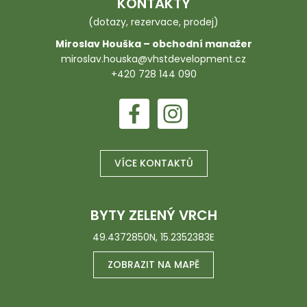
KONTAKTY
(dotazy, rezervace, prodej)
Miroslav Houška – obchodní manažer
miroslav.houska@vhstdevelopment.cz
+420 728 144 090
VÍCE KONTAKTŮ
BYTY ZELENÝ VRCH
49.4372850N, 15.2352383E
ZOBRAZIT NA MAPĚ