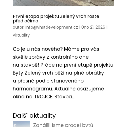
První etapa projektu Zelený vrch roste
před očima
autor:
info@vhstdevelopment.cz
|
Úno 21, 2026
|
Aktuality
Co je u nás nového? Máme pro vás
skvělé zprávy z kontrolního dne
na stavbě! Práce na první etapě projektu
Byty Zelený vrch běží na plné obrátky
a přesně podle stanoveného
harmonogramu. Aktuálně osazujeme
okna na TROJCE. Stavba...
Další aktuality
Zahájili jsme prodej bytů