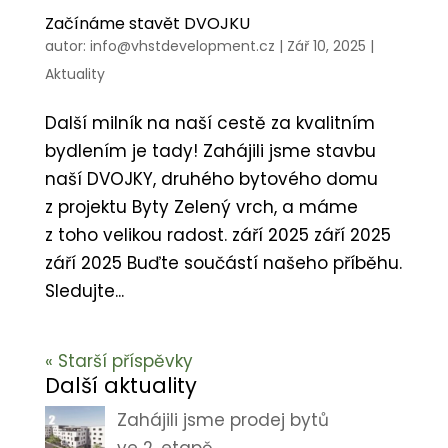
Začínáme stavět DVOJKU
autor:
info@vhstdevelopment.cz
|
Zář 10, 2025
|
Aktuality
Další milník na naší cestě za kvalitním
bydlením je tady! Zahájili jsme stavbu
naší DVOJKY, druhého bytového domu
z projektu Byty Zelený vrch, a máme
z toho velikou radost. září 2025 září 2025
září 2025 Buďte součástí našeho příběhu.
Sledujte...
« Starší příspěvky
Další aktuality
Zahájili jsme prodej bytů
ve 2. etapě