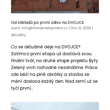
Od základů po první zdivo na DVOJCE
autor:
info@vhstdevelopment.cz
|
Úno 21, 2026
|
Aktuality
Co se aktuálně děje na DVOJCE?
Zatímco první etapa už dostává svou
finální tvář, na druhé etapě projektu Byty
Zelený vrch rozhodně nezahálíme. Práce
zde běží na plné obrátky a stavba se
mění doslova každý den. Nad zemí už se
tyčí první...