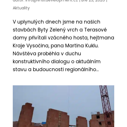
Aktuality
V uplynulých dnech jsme na našich
stavbách Byty Zelený vrch a Terasové
domy přivítali vzácného hosta, hejtmana
Kraje Vysočina, pana Martina Kuklu.
Návštěva proběhla v duchu
konstruktivního dialogu o aktuálním
stavu a budoucnosti regionálního...