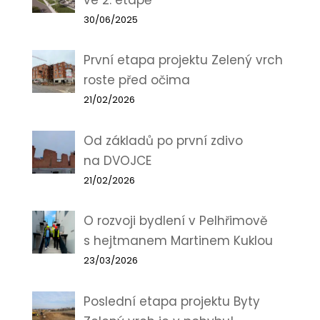
30/06/2025
První etapa projektu Zelený vrch
roste před očima
21/02/2026
Od základů po první zdivo
na DVOJCE
21/02/2026
O rozvoji bydlení v Pelhřimově
s hejtmanem Martinem Kuklou
23/03/2026
Poslední etapa projektu Byty