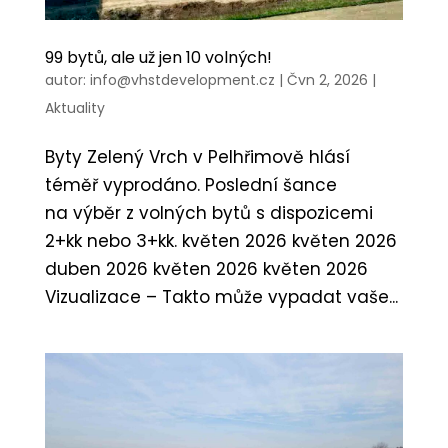
99 bytů, ale už jen 10 volných!
autor:
info@vhstdevelopment.cz
|
Čvn 2, 2026
|
Aktuality
Byty Zelený Vrch v Pelhřimově hlásí
téměř vyprodáno. Poslední šance
na výběr z volných bytů s dispozicemi
2+kk nebo 3+kk. květen 2026 květen 2026
duben 2026 květen 2026 květen 2026
Vizualizace – Takto může vypadat vaše...