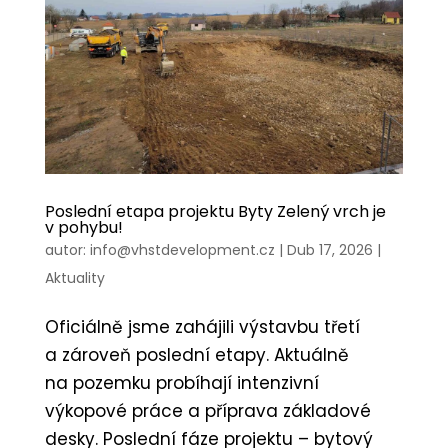
Poslední etapa projektu Byty Zelený vrch je
v pohybu!
autor:
info@vhstdevelopment.cz
|
Dub 17, 2026
|
Aktuality
Oficiálně jsme zahájili výstavbu třetí
a zároveň poslední etapy. Aktuálně
na pozemku probíhají intenzivní
výkopové práce a příprava základové
desky. Poslední fáze projektu – bytový