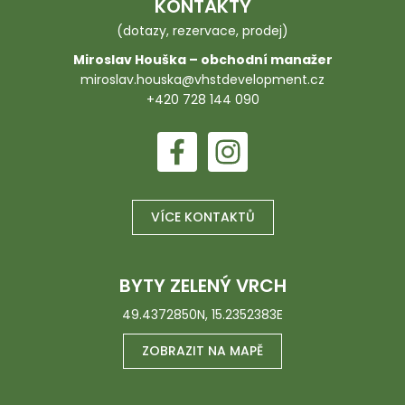
KONTAKTY
(dotazy, rezervace, prodej)
Miroslav Houška – obchodní manažer
miroslav.houska@vhstdevelopment.cz
+420 728 144 090
VÍCE KONTAKTŮ
BYTY ZELENÝ VRCH
49.4372850N, 15.2352383E
ZOBRAZIT NA MAPĚ