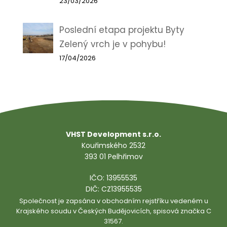
23/03/2026
Poslední etapa projektu Byty
Zelený vrch je v pohybu!
17/04/2026
VHST Development s.r.o.
Kouřimského 2532
393 01 Pelhřimov
IČO: 13955535
DIČ: CZ13955535
Společnost je zapsána v obchodním rejstříku vedeném u
Krajského soudu v Českých Budějovicích, spisová značka C
31567.