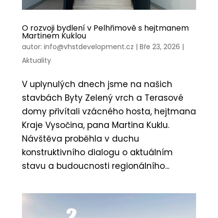
O rozvoji bydlení v Pelhřimově s hejtmanem
Martinem Kuklou
autor:
info@vhstdevelopment.cz
|
Bře 23, 2026
|
Aktuality
V uplynulých dnech jsme na našich
stavbách Byty Zelený vrch a Terasové
domy přivítali vzácného hosta, hejtmana
Kraje Vysočina, pana Martina Kuklu.
Návštěva proběhla v duchu
konstruktivního dialogu o aktuálním
stavu a budoucnosti regionálního...