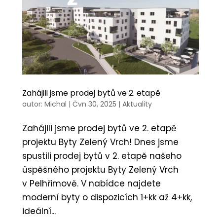
Zahájili jsme prodej bytů ve 2. etapě
autor:
Michal
|
Čvn 30, 2025
|
Aktuality
Zahájili jsme prodej bytů ve 2. etapě
projektu Byty Zelený Vrch! Dnes jsme
spustili prodej bytů v 2. etapě našeho
úspěšného projektu Byty Zelený Vrch
v Pelhřimově. V nabídce najdete
moderní byty o dispozicích 1+kk až 4+kk,
ideální...