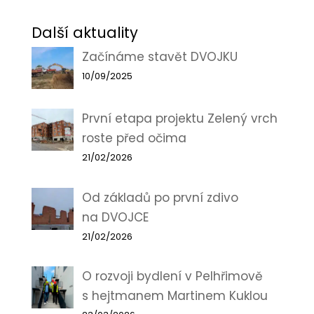
Další aktuality
Začínáme stavět DVOJKU
10/09/2025
První etapa projektu Zelený vrch
roste před očima
21/02/2026
Od základů po první zdivo
na DVOJCE
21/02/2026
O rozvoji bydlení v Pelhřimově
s hejtmanem Martinem Kuklou