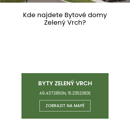
Kde najdete Bytové domy
Zelený Vrch?
BYTY ZELENÝ VRCH
49.4372850N, 15.2352383E
ZOBRAZIT NA MAPĚ