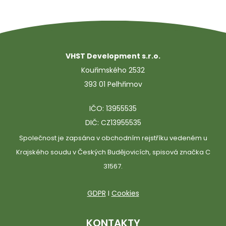
VHST Development s.r.o.
Kouřimského 2532
393 01 Pelhřimov
IČO: 13955535
DIČ: CZ13955535
Společnost je zapsána v obchodním rejstříku vedeném u
Krajského soudu v Českých Budějovicích, spisová značka C
31567.
GDPR
I
Cookies
KONTAKTY