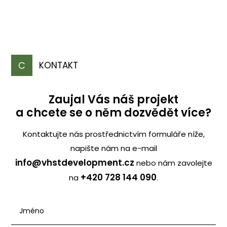
KONTAKT
Zaujal Vás náš projekt
a chcete se o něm dozvědět více?
Kontaktujte nás prostřednictvím formuláře níže,
napište nám na e-mail
info@vhstdevelopment.cz
nebo nám zavolejte
+420 728 144 090
na
.