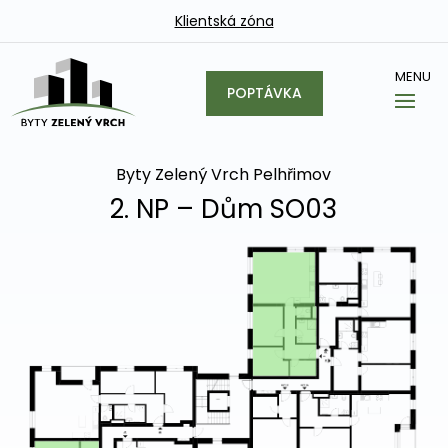
Klientská zóna
POPTÁVKA
Byty Zelený Vrch Pelhřimov
2. NP – Dům SO03