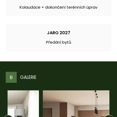
Kolaudace + dokončení terénních úprav
JARO 2027
Předání bytů
GALERIE