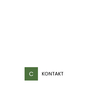
KONTAKT
a ch