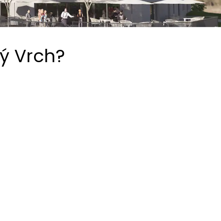
ý Vrch?