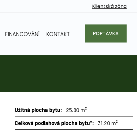
Klientská zóna
POPTÁVKA
FINANCOVÁNÍ
KONTAKT
Užitná plocha bytu:
25,80 m²
Celková podlahová plocha bytu*:
31,20 m²