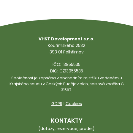
VHST Development s.r.o.
Kouřimského 2532
393 01 Pelhřimov
IČO: 13955535
DIČ: CZ13955535
Společnost je zapsána v obchodním rejstříku vedeném u
Krajského soudu v Českých Budějovicích, spisová značka C
31567.
GDPR
I
Cookies
KONTAKTY
(dotazy, rezervace, prodej)