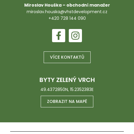
Miroslav Houška – obchodní manažer
miroslav.houska@vhstdevelopment.cz
+420 728 144 090
VÍCE KONTAKTŮ
BYTY ZELENÝ VRCH
49.4372850N, 15.2352383E
ZOBRAZIT NA MAPĚ