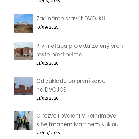
30/06/2025
Začínáme stavět DVOJKU
10/09/2025
První etapa projektu Zelený vrch
roste před očima
21/02/2026
Od základů po první zdivo
na DVOJCE
21/02/2026
O rozvoji bydlení v Pelhřimově
s hejtmanem Martinem Kuklou
23/03/2026