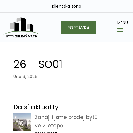
Klientská zóna
POPTÁVKA
26 – SO01
Úno 9, 2026
Další aktuality
Zahájili jsme prodej bytů
ve 2. etapě