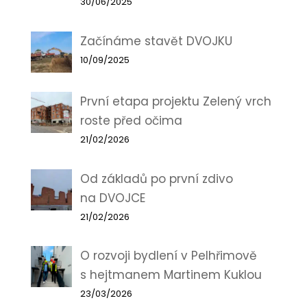
30/06/2025
Začínáme stavět DVOJKU
10/09/2025
První etapa projektu Zelený vrch
roste před očima
21/02/2026
Od základů po první zdivo
na DVOJCE
21/02/2026
O rozvoji bydlení v Pelhřimově
s hejtmanem Martinem Kuklou
23/03/2026