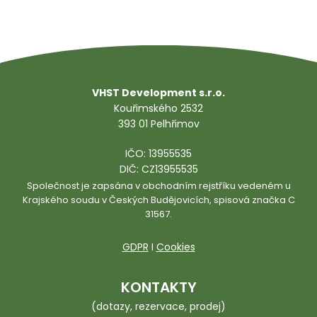
VHST Development s.r.o.
Kouřimského 2532
393 01 Pelhřimov
IČO: 13955535
DIČ: CZ13955535
Společnost je zapsána v obchodním rejstříku vedeném u
Krajského soudu v Českých Budějovicích, spisová značka C
31567.
GDPR
I
Cookies
KONTAKTY
(dotazy, rezervace, prodej)