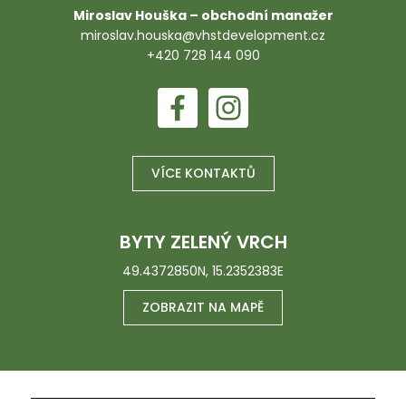
Miroslav Houška – obchodní manažer
miroslav.houska@vhstdevelopment.cz
+420 728 144 090
VÍCE KONTAKTŮ
BYTY ZELENÝ VRCH
49.4372850N, 15.2352383E
ZOBRAZIT NA MAPĚ