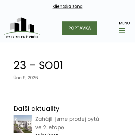
Klientská zóna
POPTÁVKA
23 – SO01
Úno 9, 2026
Další aktuality
Zahájili jsme prodej bytů
ve 2. etapě