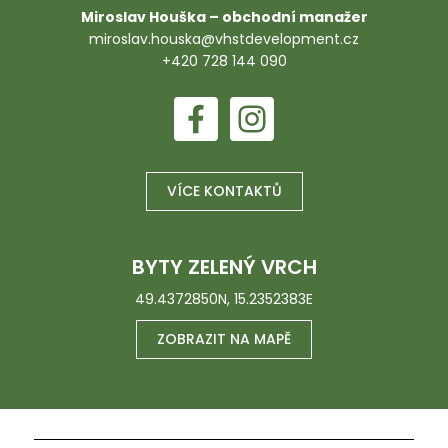
Miroslav Houška – obchodní manažer
miroslav.houska@vhstdevelopment.cz
+420 728 144 090
VÍCE KONTAKTŮ
BYTY ZELENÝ VRCH
49.4372850N, 15.2352383E
ZOBRAZIT NA MAPĚ