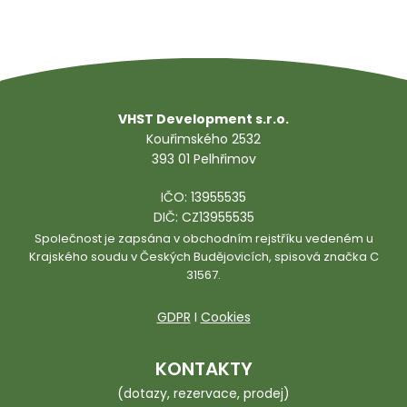
VHST Development s.r.o.
Kouřimského 2532
393 01 Pelhřimov
IČO: 13955535
DIČ: CZ13955535
Společnost je zapsána v obchodním rejstříku vedeném u
Krajského soudu v Českých Budějovicích, spisová značka C
31567.
GDPR
I
Cookies
KONTAKTY
(dotazy, rezervace, prodej)