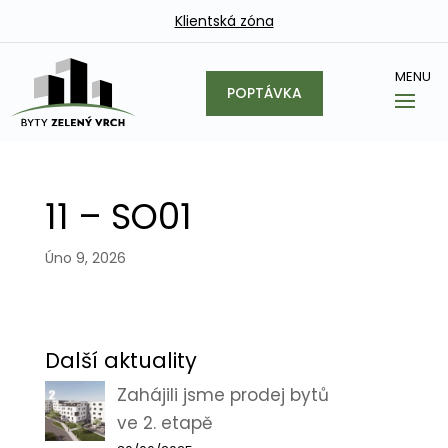
Klientská zóna
POPTÁVKA
11 – SO01
Úno 9, 2026
Další aktuality
Zahájili jsme prodej bytů
ve 2. etapě