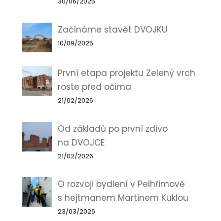
30/06/2025
Začínáme stavět DVOJKU
10/09/2025
První etapa projektu Zelený vrch
roste před očima
21/02/2026
Od základů po první zdivo
na DVOJCE
21/02/2026
O rozvoji bydlení v Pelhřimově
s hejtmanem Martinem Kuklou
23/03/2026