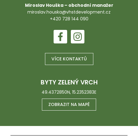
Miroslav Houška – obchodní manažer
miroslav.houska@vhstdevelopment.cz
+420 728 144 090
VÍCE KONTAKTŮ
BYTY ZELENÝ VRCH
49.4372850N, 15.2352383E
ZOBRAZIT NA MAPĚ