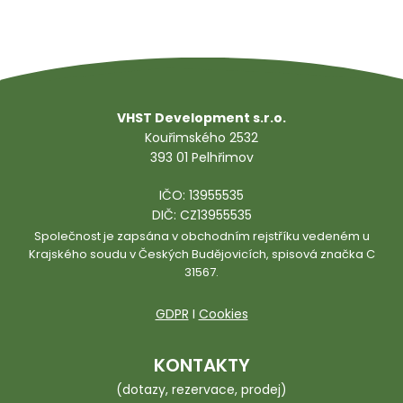
VHST Development s.r.o.
Kouřimského 2532
393 01 Pelhřimov
IČO: 13955535
DIČ: CZ13955535
Společnost je zapsána v obchodním rejstříku vedeném u
Krajského soudu v Českých Budějovicích, spisová značka C
31567.
GDPR
I
Cookies
KONTAKTY
(dotazy, rezervace, prodej)