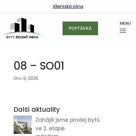
Klientská zóna
POPTÁVKA
08 – SO01
Úno 9, 2026
Další aktuality
Zahájili jsme prodej bytů
ve 2. etapě