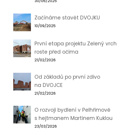
30/06/2025
Začínáme stavět DVOJKU
10/09/2025
První etapa projektu Zelený vrch
roste před očima
21/02/2026
Od základů po první zdivo
na DVOJCE
21/02/2026
O rozvoji bydlení v Pelhřimově
s hejtmanem Martinem Kuklou
23/03/2026