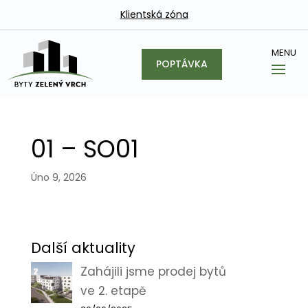
Klientská zóna
POPTÁVKA
01 – SO01
Úno 9, 2026
Další aktuality
Zahájili jsme prodej bytů
ve 2. etapě