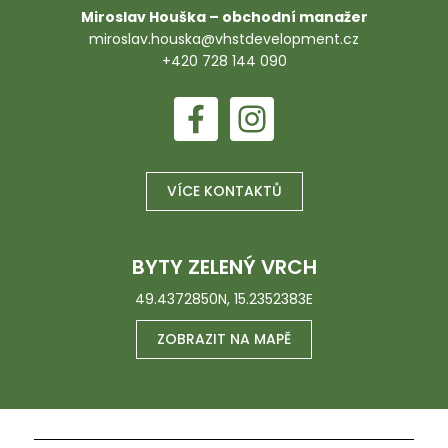
Miroslav Houška – obchodní manažer
miroslav.houska@vhstdevelopment.cz
+420 728 144 090
VÍCE KONTAKTŮ
BYTY ZELENÝ VRCH
49.4372850N, 15.2352383E
ZOBRAZIT NA MAPĚ