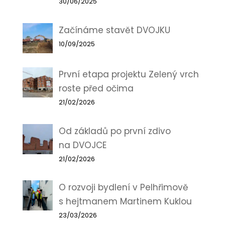
30/06/2025
Začínáme stavět DVOJKU
10/09/2025
První etapa projektu Zelený vrch
roste před očima
21/02/2026
Od základů po první zdivo
na DVOJCE
21/02/2026
O rozvoji bydlení v Pelhřimově
s hejtmanem Martinem Kuklou
23/03/2026