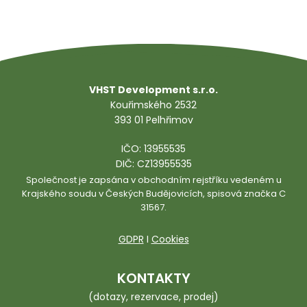
VHST Development s.r.o.
Kouřimského 2532
393 01 Pelhřimov
IČO: 13955535
DIČ: CZ13955535
Společnost je zapsána v obchodním rejstříku vedeném u
Krajského soudu v Českých Budějovicích, spisová značka C
31567.
GDPR
I
Cookies
KONTAKTY
(dotazy, rezervace, prodej)