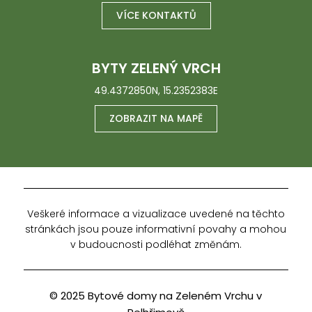
VÍCE KONTAKTŮ
BYTY ZELENÝ VRCH
49.4372850N, 15.2352383E
ZOBRAZIT NA MAPĚ
Veškeré informace a vizualizace uvedené na těchto
stránkách jsou pouze informativní povahy a mohou
v budoucnosti podléhat změnám.
© 2025 Bytové domy na Zeleném Vrchu v