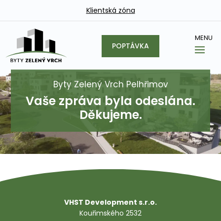
Klientská zóna
POPTÁVKA
Byty Zelený Vrch Pelhřimov
Vaše zpráva byla odeslána.
Děkujeme.
VHST Development s.r.o.
Kouřimského 2532