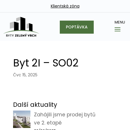
Klientská zóna
POPTÁVKA
Byt 2I – SO02
Čvc 15, 2025
Další aktuality
Zahájili jsme prodej bytů
ve 2. etapě