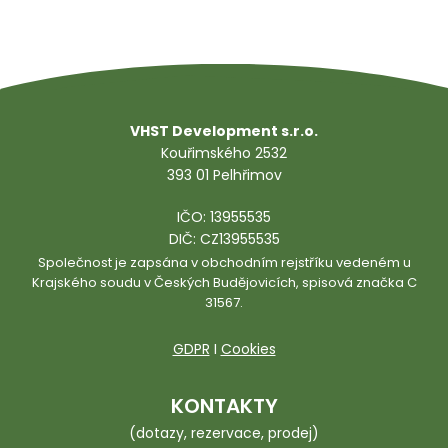
VHST Development s.r.o.
Kouřimského 2532
393 01 Pelhřimov
IČO: 13955535
DIČ: CZ13955535
Společnost je zapsána v obchodním rejstříku vedeném u
Krajského soudu v Českých Budějovicích, spisová značka C
31567.
GDPR
I
Cookies
KONTAKTY
(dotazy, rezervace, prodej)