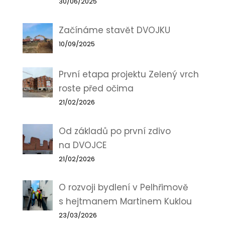
30/06/2025
Začínáme stavět DVOJKU
10/09/2025
První etapa projektu Zelený vrch
roste před očima
21/02/2026
Od základů po první zdivo
na DVOJCE
21/02/2026
O rozvoji bydlení v Pelhřimově
s hejtmanem Martinem Kuklou
23/03/2026