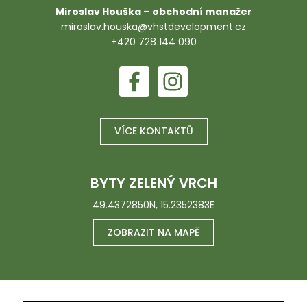
Miroslav Houška – obchodní manažer
miroslav.houska@vhstdevelopment.cz
+420 728 144 090
VÍCE KONTAKTŮ
BYTY ZELENÝ VRCH
49.4372850N, 15.2352383E
ZOBRAZIT NA MAPĚ