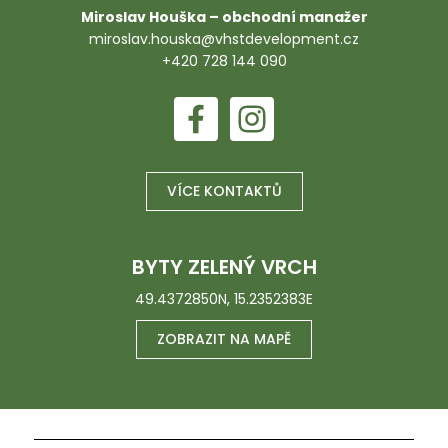
Miroslav Houška – obchodní manažer
miroslav.houska@vhstdevelopment.cz
+420 728 144 090
VÍCE KONTAKTŮ
BYTY ZELENÝ VRCH
49.4372850N, 15.2352383E
ZOBRAZIT NA MAPĚ