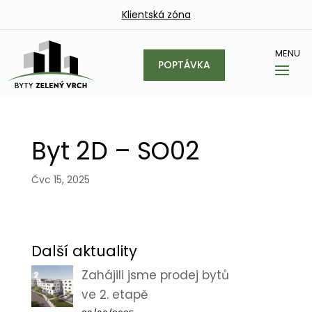
Klientská zóna
POPTÁVKA
Byt 2D – SO02
Čvc 15, 2025
Další aktuality
Zahájili jsme prodej bytů
ve 2. etapě