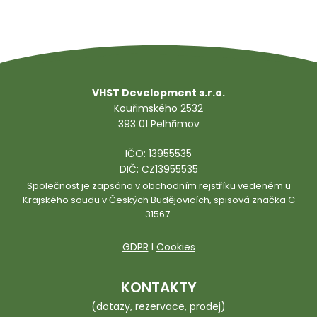
VHST Development s.r.o.
Kouřimského 2532
393 01 Pelhřimov
IČO: 13955535
DIČ: CZ13955535
Společnost je zapsána v obchodním rejstříku vedeném u
Krajského soudu v Českých Budějovicích, spisová značka C
31567.
GDPR
I
Cookies
KONTAKTY
(dotazy, rezervace, prodej)