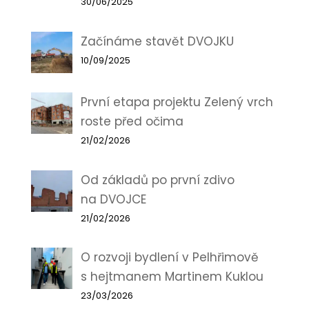
30/06/2025
Začínáme stavět DVOJKU
10/09/2025
První etapa projektu Zelený vrch
roste před očima
21/02/2026
Od základů po první zdivo
na DVOJCE
21/02/2026
O rozvoji bydlení v Pelhřimově
s hejtmanem Martinem Kuklou
23/03/2026