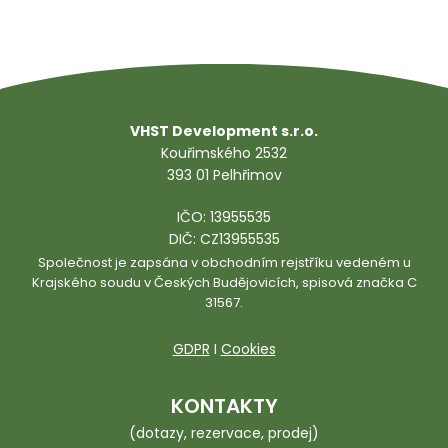
VHST Development s.r.o.
Kouřimského 2532
393 01 Pelhřimov
IČO: 13955535
DIČ: CZ13955535
Společnost je zapsána v obchodním rejstříku vedeném u
Krajského soudu v Českých Budějovicích, spisová značka C
31567.
GDPR
I
Cookies
KONTAKTY
(dotazy, rezervace, prodej)