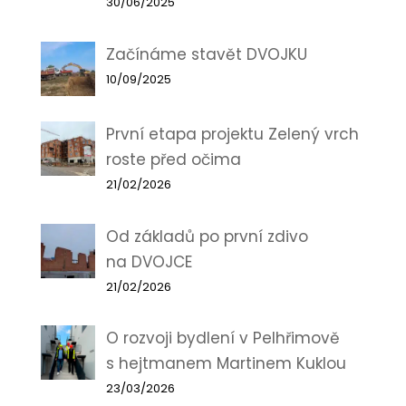
30/06/2025
Začínáme stavět DVOJKU
10/09/2025
První etapa projektu Zelený vrch
roste před očima
21/02/2026
Od základů po první zdivo
na DVOJCE
21/02/2026
O rozvoji bydlení v Pelhřimově
s hejtmanem Martinem Kuklou
23/03/2026