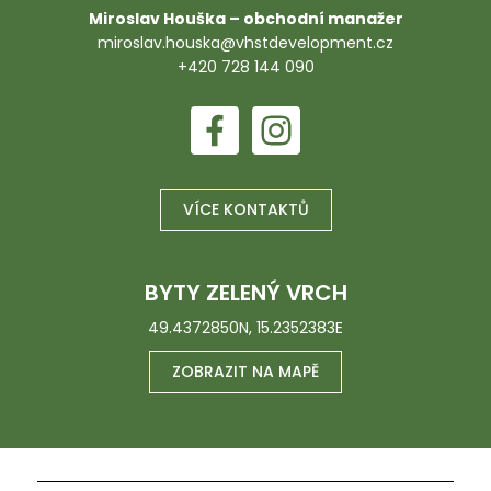
Miroslav Houška – obchodní manažer
miroslav.houska@vhstdevelopment.cz
+420 728 144 090
VÍCE KONTAKTŮ
BYTY ZELENÝ VRCH
49.4372850N, 15.2352383E
ZOBRAZIT NA MAPĚ