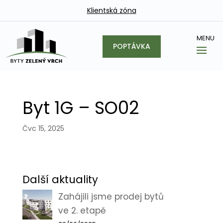
Klientská zóna
POPTÁVKA
Byt 1G – SO02
Čvc 15, 2025
Další aktuality
Zahájili jsme prodej bytů
ve 2. etapě