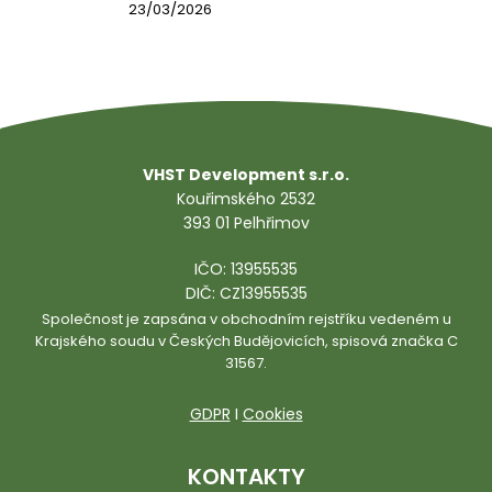
23/03/2026
VHST Development s.r.o.
Kouřimského 2532
393 01 Pelhřimov
IČO: 13955535
DIČ: CZ13955535
Společnost je zapsána v obchodním rejstříku vedeném u
Krajského soudu v Českých Budějovicích, spisová značka C
31567.
GDPR
I
Cookies
KONTAKTY