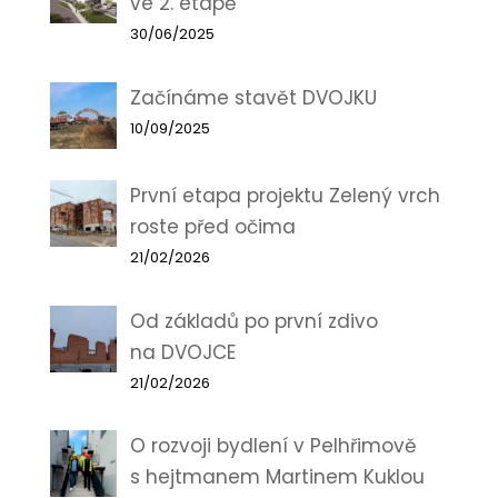
ve 2. etapě
30/06/2025
Začínáme stavět DVOJKU
10/09/2025
První etapa projektu Zelený vrch
roste před očima
21/02/2026
Od základů po první zdivo
na DVOJCE
21/02/2026
O rozvoji bydlení v Pelhřimově
s hejtmanem Martinem Kuklou