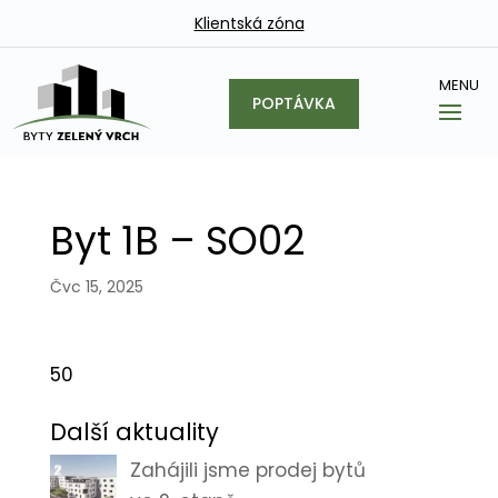
Klientská zóna
POPTÁVKA
Byt 1B – SO02
Čvc 15, 2025
50
Další aktuality
Zahájili jsme prodej bytů