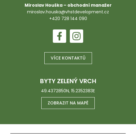
Miroslav Houška – obchodní manažer
miroslav.houska@vhstdevelopment.cz
+420 728 144 090
VÍCE KONTAKTŮ
BYTY ZELENÝ VRCH
49.4372850N, 15.2352383E
ZOBRAZIT NA MAPĚ