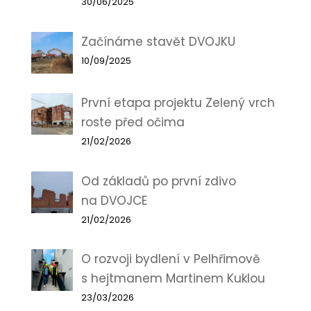
30/06/2025
Začínáme stavět DVOJKU
10/09/2025
První etapa projektu Zelený vrch
roste před očima
21/02/2026
Od základů po první zdivo
na DVOJCE
21/02/2026
O rozvoji bydlení v Pelhřimově
s hejtmanem Martinem Kuklou
23/03/2026