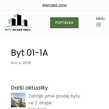
Klientská zóna
POPTÁVKA
Byt 01-1A
Úno 4, 2026
Další aktuality
Zahájili jsme prodej bytů
ve 2. etapě