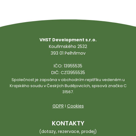
VHST Development s.r.o.
Kouřimského 2532
393 01 Pelhřimov
IČO: 13955535
DIČ: CZ13955535
Společnost je zapsána v obchodním rejstříku vedeném u
Krajského soudu v Českých Budějovicích, spisová značka C
31567.
GDPR
I
Cookies
KONTAKTY
(dotazy, rezervace, prodej)