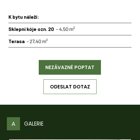
K bytu náleží:
Sklepní kóje ozn. 20
– 4,50 m²
Terasa
– 27,40 m²
NEZÁVAZNĚ POPTAT
ODESLAT DOTAZ
GALERIE