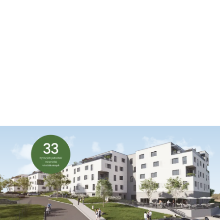
JARO 2027
Kolaudace + dokončení terénních úprav
LÉTO 2027
Předání bytů