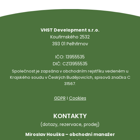
VHST Development s.r.o.
Kouřimského 2532
393 01 Pelhřimov
IČO: 13955535
DIČ: CZ13955535
Společnost je zapsána v obchodním rejstříku vedeném u
Krajského soudu v Českých Budějovicích, spisová značka C
31567.
GDPR
I
Cookies
KONTAKTY
(dotazy, rezervace, prodej)
Miroslav Houška – obchodní manažer