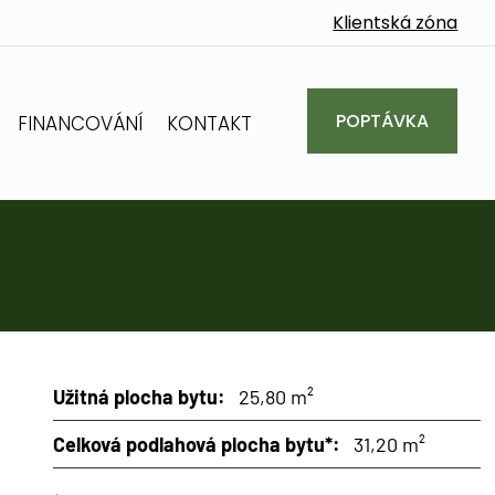
Klientská zóna
POPTÁVKA
FINANCOVÁNÍ
KONTAKT
Užitná plocha bytu:
25,80 m²
Celková podlahová plocha bytu*:
31,20 m²