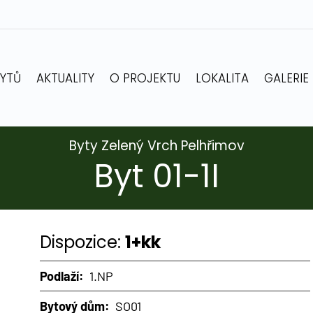
BYTŮ
AKTUALITY
O PROJEKTU
LOKALITA
GALERIE
Byty Zelený Vrch Pelhřimov
Byt 01-1I
Dispozice:
1+kk
Podlaží:
1.NP
Bytový dům:
SO01