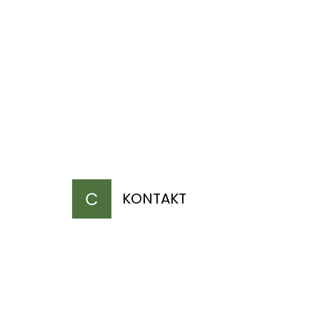
KONTAKT
a ch